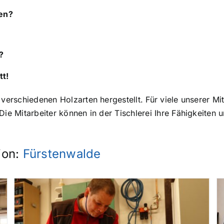
en?
?
tt!
erschiedenen Holzarten hergestellt. Für viele unserer Mita
ie Mitarbeiter können in der Tischlerei Ihre Fähigkeiten u
ion:
Fürstenwalde