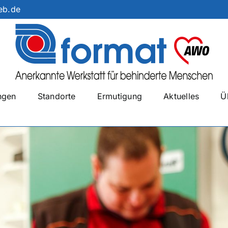
eb.de
ngen
Standorte
Ermutigung
Aktuelles
Ü