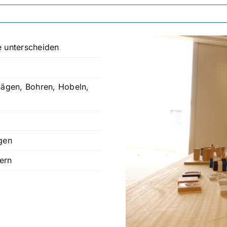
e unterscheiden
Sägen, Bohren, Hobeln,
gen
gern