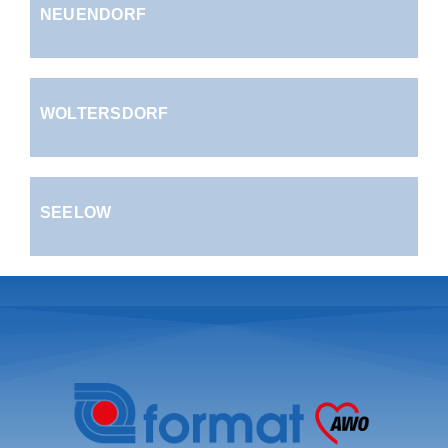
NEUENDORF
WOLTERSDORF
SEELOW