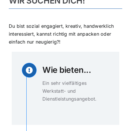
WIR SUCHEN DICH!
Über uns
Hofladen
Galerie
Du bist sozial engagiert, kreativ, handwerklich
interessiert, kannst richtig mit anpacken oder
einfach nur neugierig?!
Wie bieten...
Ein sehr vielfältiges
Werkstatt- und
Dienstleistungsangebot.