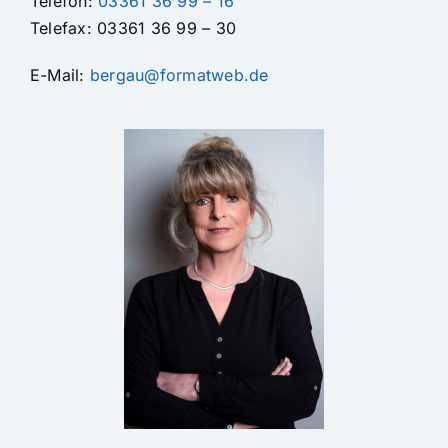
Telefon:
03361 36 99 – 16
Telefax: 03361 36 99 – 30
E-Mail:
bergau@formatweb.de