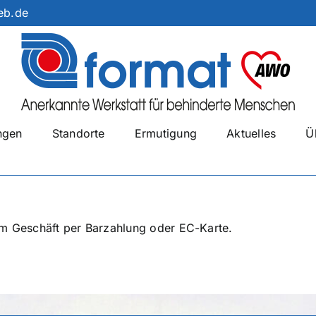
eb.de
ngen
Standorte
Ermutigung
Aktuelles
Ü
em Geschäft per Barzahlung oder EC-Karte.