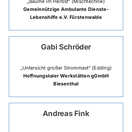
„Bäume im Herbst“ (Mischtechnik)
Gemeinnützige Ambulante Dienste-
Lebenshilfe e.V. Fürstenwalde
Gabi Schröder
„Untersicht großer Strommast“ (Edding)
Hoffnungstaler Werkstätten gGmbH
Biesenthal
Andreas Fink